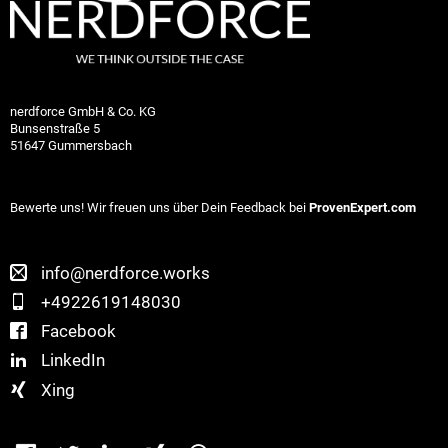
nerdforce GmbH & Co. KG
Bunsenstraße 5
51647 Gummersbach
Bewerte uns! Wir freuen uns über Dein Feedback bei
ProvenExpert.com
info@nerdforce.works
+4922619148030
Facebook
LinkedIn
Xing
Facebook
Twitter
LinkedIn
Xing
WhatsApp