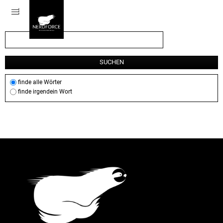
MENÜ
SUCHEN
finde alle Wörter
finde irgendein Wort