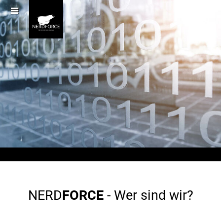
MENÜ
NERD
FORCE
- Wer sind wir?