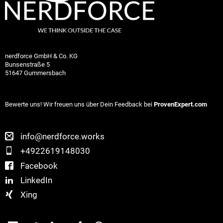
nerdforce GmbH & Co. KG
Bunsenstraße 5
51647 Gummersbach
Bewerte uns! Wir freuen uns über Dein Feedback bei
ProvenExpert.com
info@nerdforce.works
+4922619148030
Facebook
LinkedIn
Xing
Facebook
Twitter
LinkedIn
Xing
WhatsApp